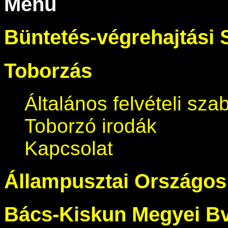
Menü
Büntetés-végrehajtási 
Toborzás
Általános felvételi sza
Toborzó irodák
Kapcsolat
Állampusztai Országos 
Bács-Kiskun Megyei Bv.