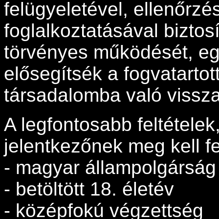
felügyeletével, ellenőrzés
foglalkoztatásával biztos
törvényes működését, e
elősegítsék a fogvatartott
társadalomba való vissza
A legfontosabb feltétele
jelentkezőnek meg kell fe
- magyar állampolgárság 
- betöltött 18. életév
- középfokú végzettség