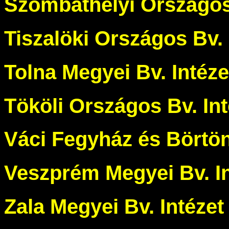
Szombathelyi Országos 
Tiszalöki Országos Bv. 
Tolna Megyei Bv. Intéze
Tököli Országos Bv. Int
Váci Fegyház és Börtö
Veszprém Megyei Bv. In
Zala Megyei Bv. Intézet