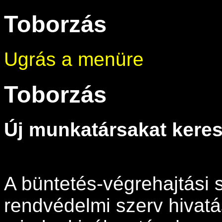
Toborzás
Ugrás a menüre
Toborzás
Új munkatársakat keres
A büntetés-végrehajtási 
rendvédelmi szerv hivatá