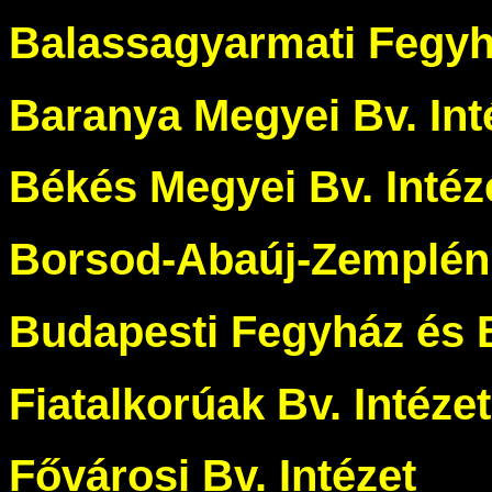
Balassagyarmati Fegyh
Baranya Megyei Bv. Int
Békés Megyei Bv. Intéz
Borsod-Abaúj-Zemplén 
Budapesti Fegyház és 
Fiatalkorúak Bv. Intéze
Fővárosi Bv. Intézet