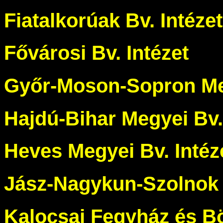
Fiatalkorúak Bv. Intéze
Fővárosi Bv. Intézet
Győr-Moson-Sopron Meg
Hajdú-Bihar Megyei Bv.
Heves Megyei Bv. Intéz
Jász-Nagykun-Szolnok 
Kalocsai Fegyház és B