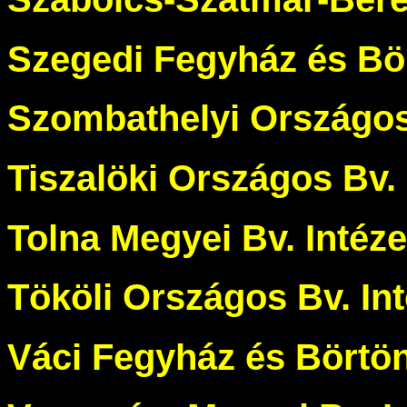
Szegedi Fegyház és Bö
Szombathelyi Országos 
Tiszalöki Országos Bv. 
Tolna Megyei Bv. Intéze
Tököli Országos Bv. Int
Váci Fegyház és Börtö