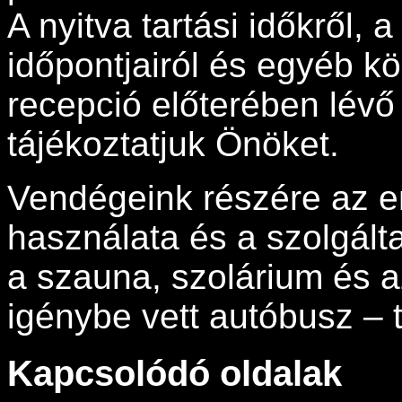
A nyitva tartási időkről
időpontjairól és egyéb k
recepció előterében lév
tájékoztatjuk Önöket.
Vendégeink részére az e
használata és a szolgált
a szauna, szolárium és a
igénybe vett autóbusz – té
Kapcsolódó oldalak