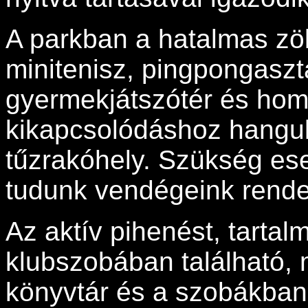
A parkban a hatalmas zöl
minitenisz, pingpongaszta
gyermekjátszótér és homo
kikapcsolódáshoz hangulat
tűzrakóhely. Szükség ese
tudunk vendégeink rende
Az aktív pihenést, tartal
klubszobában található,
könyvtár és a szobákban 