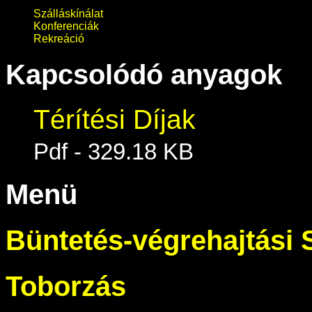
Szálláskínálat
Konferenciák
Rekreáció
Kapcsolódó anyagok
Térítési Díjak
Pdf - 329.18 KB
Menü
Büntetés-végrehajtási 
Toborzás