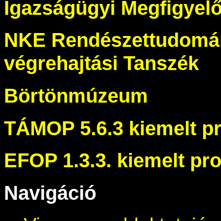
Igazságügyi Megfigyelő
NKE Rendészettudomán
végrehajtási Tanszék
Börtönmúzeum
TÁMOP 5.6.3 kiemelt pr
EFOP 1.3.3. kiemelt pro
Navigáció