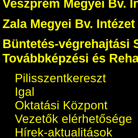
Veszprém Megyei Bv. In
Zala Megyei Bv. Intézet
Büntetés-végrehajtási 
Továbbképzési és Rehab
Pilisszentkereszt
Igal
Oktatási Központ
Vezetők elérhetősége
Hírek-aktualitások