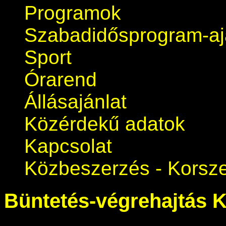
Programok
Szabadidősprogram-aj
Sport
Órarend
Állásajánlat
Közérdekű adatok
Kapcsolat
Közbeszerzés - Korsze
Büntetés-végrehajtás 