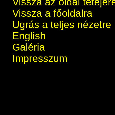
Vissza az oldal tetejér
Vissza a főoldalra
Ugrás a teljes nézetre
English
Galéria
Impresszum