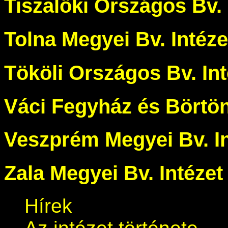
Tiszalöki Országos Bv. 
Tolna Megyei Bv. Intéze
Tököli Országos Bv. Int
Váci Fegyház és Börtö
Veszprém Megyei Bv. In
Zala Megyei Bv. Intézet
Hírek