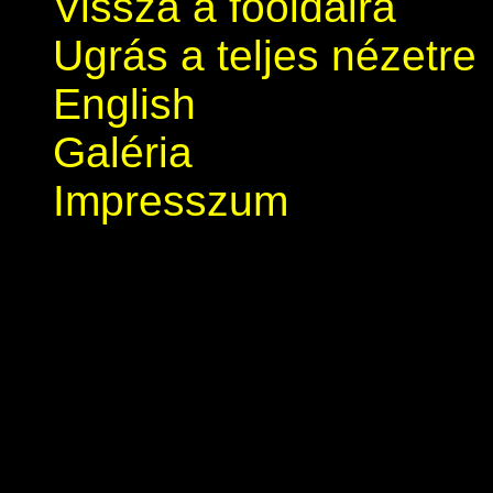
Vissza a főoldalra
Ugrás a teljes nézetre
English
Galéria
Impresszum