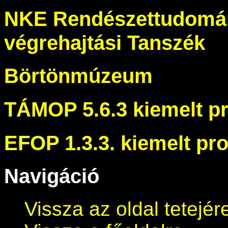
NKE Rendészettudomán
végrehajtási Tanszék
Börtönmúzeum
TÁMOP 5.6.3 kiemelt pr
EFOP 1.3.3. kiemelt pro
Navigáció
Vissza az oldal tetejér