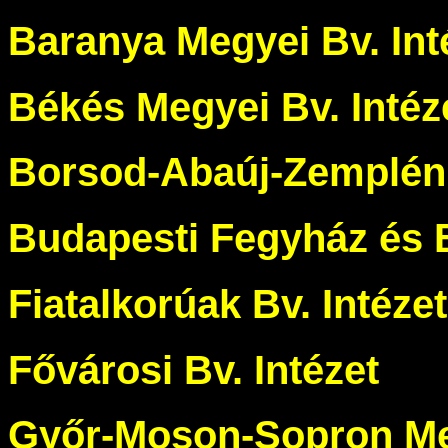
Baranya Megyei Bv. Int
Békés Megyei Bv. Intéz
Borsod-Abaúj-Zemplén 
Budapesti Fegyház és 
Fiatalkorúak Bv. Intéze
Fővárosi Bv. Intézet
Győr-Moson-Sopron Meg