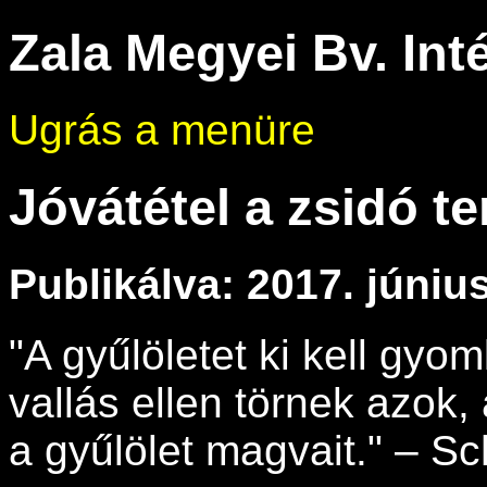
Zala Megyei Bv. Int
Ugrás a menüre
Jóvátétel a zsidó 
Publikálva: 2017. június
"A gyűlöletet ki kell gyom
vallás ellen törnek azok, 
a gyűlölet magvait." – S