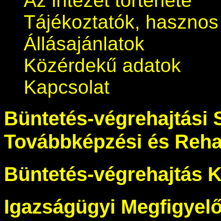
Az intézet története
Tájékoztatók, hasznos
Állásajánlatok
Közérdekű adatok
Kapcsolat
Büntetés-végrehajtási 
Továbbképzési és Rehab
Büntetés-végrehajtás 
Igazságügyi Megfigyelő