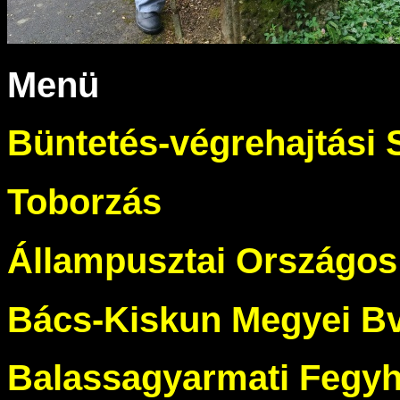
Menü
Büntetés-végrehajtási 
Toborzás
Állampusztai Országos 
Bács-Kiskun Megyei Bv.
Balassagyarmati Fegyh