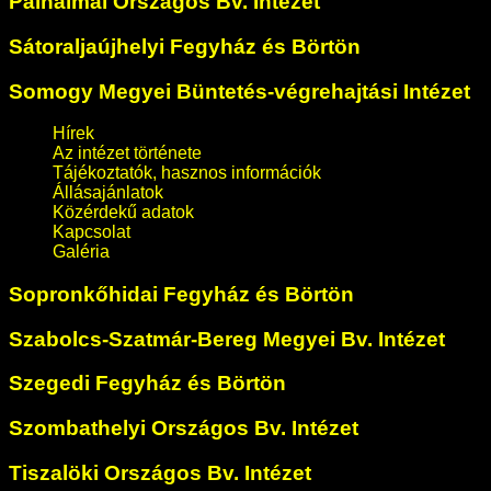
Pálhalmai Országos Bv. Intézet
Sátoraljaújhelyi Fegyház és Börtön
Somogy Megyei Büntetés-végrehajtási Intézet
Hírek
Az intézet története
Tájékoztatók, hasznos információk
Állásajánlatok
Közérdekű adatok
Kapcsolat
Galéria
Sopronkőhidai Fegyház és Börtön
Szabolcs-Szatmár-Bereg Megyei Bv. Intézet
Szegedi Fegyház és Börtön
Szombathelyi Országos Bv. Intézet
Tiszalöki Országos Bv. Intézet