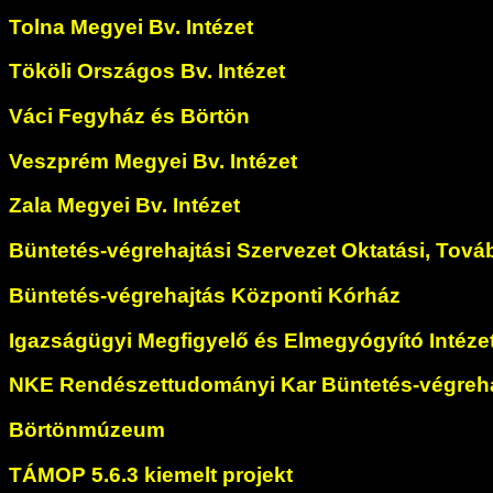
Tolna Megyei Bv. Intézet
Tököli Országos Bv. Intézet
Váci Fegyház és Börtön
Veszprém Megyei Bv. Intézet
Zala Megyei Bv. Intézet
Büntetés-végrehajtási Szervezet Oktatási, Tová
Büntetés-végrehajtás Központi Kórház
Igazságügyi Megfigyelő és Elmegyógyító Intéze
NKE Rendészettudományi Kar Büntetés-végreha
Börtönmúzeum
TÁMOP 5.6.3 kiemelt projekt