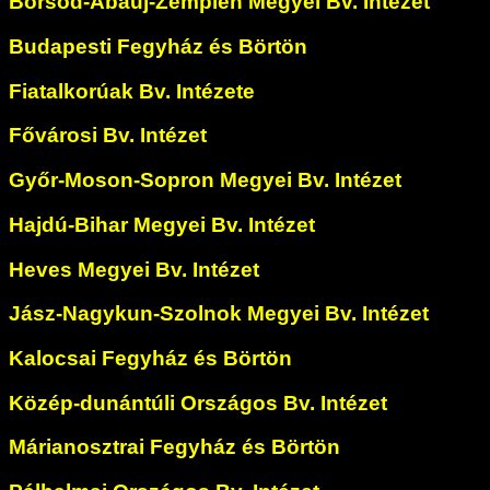
Borsod-Abaúj-Zemplén Megyei Bv. Intézet
Budapesti Fegyház és Börtön
Fiatalkorúak Bv. Intézete
Fővárosi Bv. Intézet
Győr-Moson-Sopron Megyei Bv. Intézet
Hajdú-Bihar Megyei Bv. Intézet
Heves Megyei Bv. Intézet
Jász-Nagykun-Szolnok Megyei Bv. Intézet
Kalocsai Fegyház és Börtön
Közép-dunántúli Országos Bv. Intézet
Márianosztrai Fegyház és Börtön