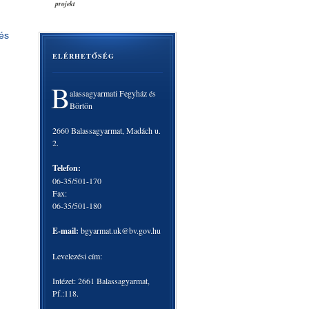
projekt
és
ELÉRHETŐSÉG
B
alassagyarmati Fegyház és
Börtön
2660 Balassagyarmat, Madách u.
2.
Telefon:
06-35/501-170
Fax:
06-35/501-180
E-mail:
bgyarmat.uk@bv.gov.hu
Levelezési cím:
Intézet: 2661 Balassagyarmat,
Pf.:118.