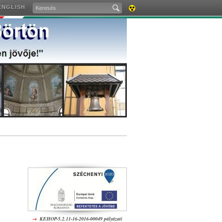
ENGLISH
AKADÁLYMENTES
VERZIÓ
KEHOP-5.2.11-16-2016-00049 pályázati