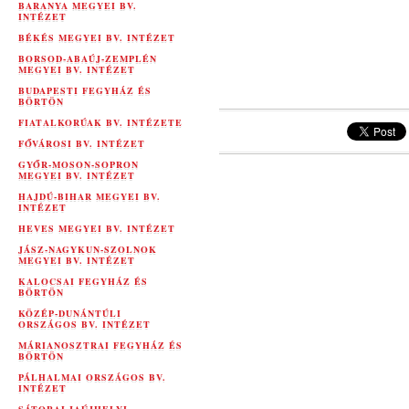
BARANYA MEGYEI BV.
INTÉZET
BÉKÉS MEGYEI BV. INTÉZET
BORSOD-ABAÚJ-ZEMPLÉN
MEGYEI BV. INTÉZET
BUDAPESTI FEGYHÁZ ÉS
BÖRTÖN
FIATALKORÚAK BV. INTÉZETE
FŐVÁROSI BV. INTÉZET
GYŐR-MOSON-SOPRON
MEGYEI BV. INTÉZET
HAJDÚ-BIHAR MEGYEI BV.
INTÉZET
HEVES MEGYEI BV. INTÉZET
JÁSZ-NAGYKUN-SZOLNOK
MEGYEI BV. INTÉZET
KALOCSAI FEGYHÁZ ÉS
BÖRTÖN
KÖZÉP-DUNÁNTÚLI
ORSZÁGOS BV. INTÉZET
MÁRIANOSZTRAI FEGYHÁZ ÉS
BÖRTÖN
PÁLHALMAI ORSZÁGOS BV.
INTÉZET