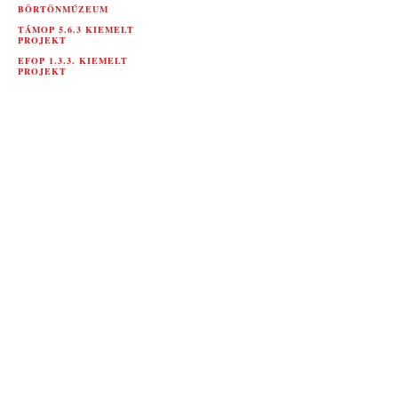
BÖRTÖNMÚZEUM
TÁMOP 5.6.3 KIEMELT
PROJEKT
EFOP 1.3.3. KIEMELT
PROJEKT