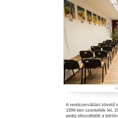
Fo
A rendszerváltást követő i
1999-ben szentelték fel, 2
pedig elkezdődött a börtön