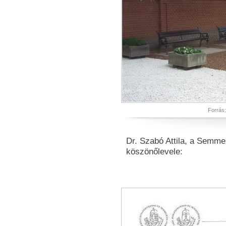
Forrás
Dr. Szabó Attila, a Semm
köszönőlevele: