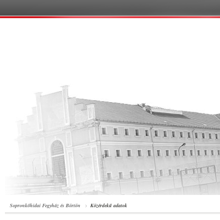
Sopronkőhidai Fegyház és Börtön
Közérdekű adatok