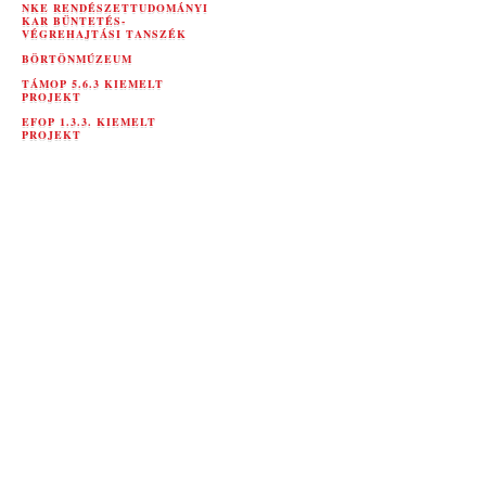
NKE RENDÉSZETTUDOMÁNYI
KAR BÜNTETÉS-
VÉGREHAJTÁSI TANSZÉK
BÖRTÖNMÚZEUM
TÁMOP 5.6.3 KIEMELT
PROJEKT
EFOP 1.3.3. KIEMELT
PROJEKT