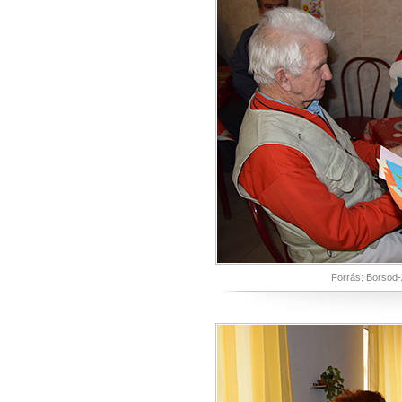
Forrás: Borsod-