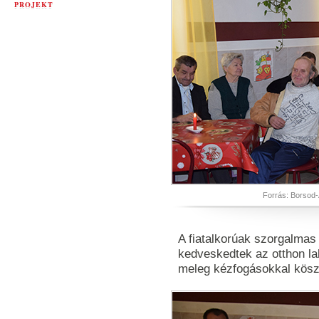
PROJEKT
Forrás: Borsod-
A fiatalkorúak szorgalmas 
kedveskedtek az otthon la
meleg kézfogásokkal kös