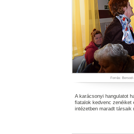
Forrás: Borsod-
A karácsonyi hangulatot ha
fiatalok kedvenc zenéiket
intézetben maradt társaik