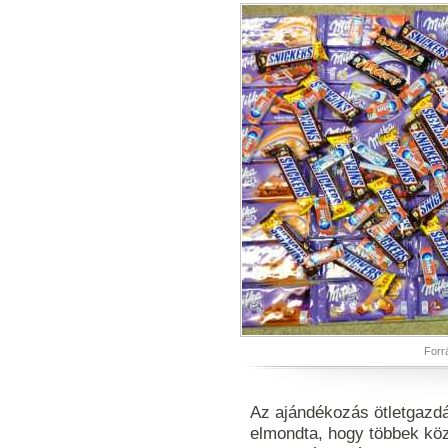
Forr
Az ajándékozás ötletgazdáj
elmondta, hogy többek közö