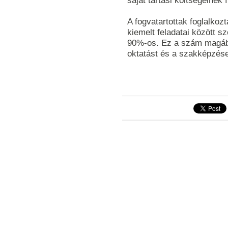
saját tartási költségeinek
A fogvatartottak foglalko
kiemelt feladatai között sz
90%-os. Ez a szám magába
oktatást és a szakképzése