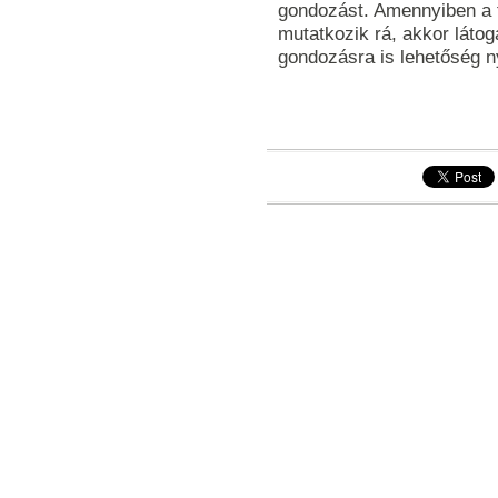
gondozást. Amennyiben a f
mutatkozik rá, akkor látog
gondozásra is lehetőség nyí