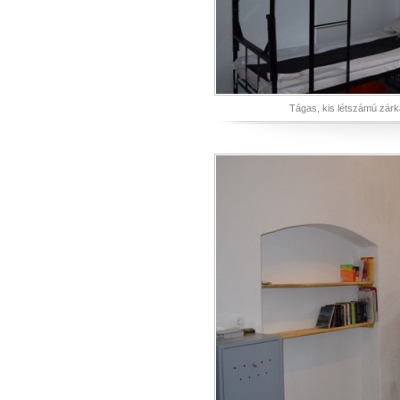
Tágas, kis létszámú zárk