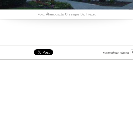
Fotó: Állampusztai Országos Bv. Intézet
nyomtatható változat