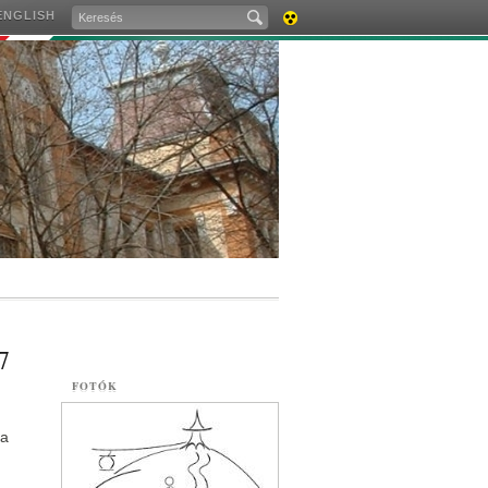
ENGLISH
AKADÁLYMENTES
VERZIÓ
7
FOTÓK
 a