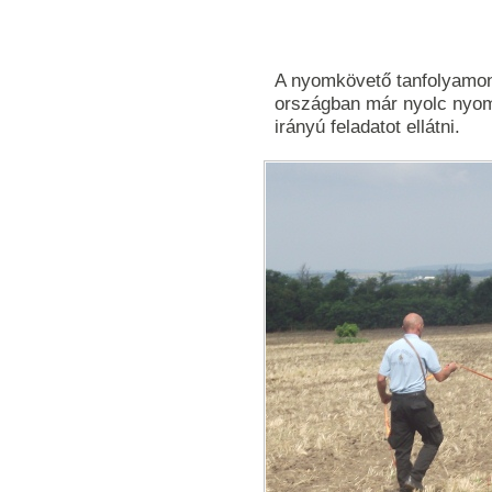
A nyomkövető tanfolyamon
országban már nyolc nyom
irányú feladatot ellátni.