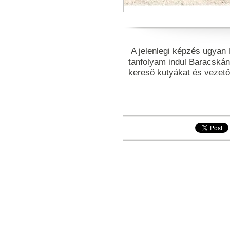
A jelenlegi képzés ugyan 
tanfolyam indul Baracskán
kereső kutyákat és vezető