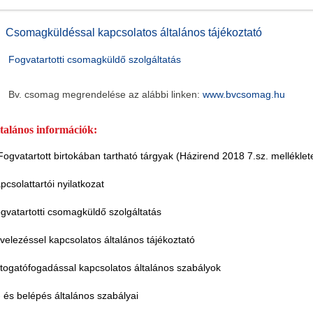
Csomagküldéssal kapcsolatos általános tájékoztató
Fogvatartotti csomagküldő szolgáltatás
Bv. csomag megrendelése az alábbi linken:
www.bvcsomag.hu
talános információk:
Fogvatartott birtokában tartható tárgyak (Házirend 2018 7.sz. mellékle
pcsolattartói nyilatkozat
gvatartotti csomagküldő szolgáltatás
velezéssel kapcsolatos általános tájékoztató
togatófogadással kapcsolatos általános szabályok
- és belépés általános szabályai