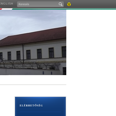
ENGLISH
AKADÁLYMENTES
VERZIÓ
ELÉRHETŐSÉG