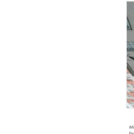
Mi
bv