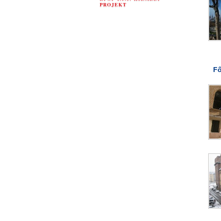
PROJEKT
Fő