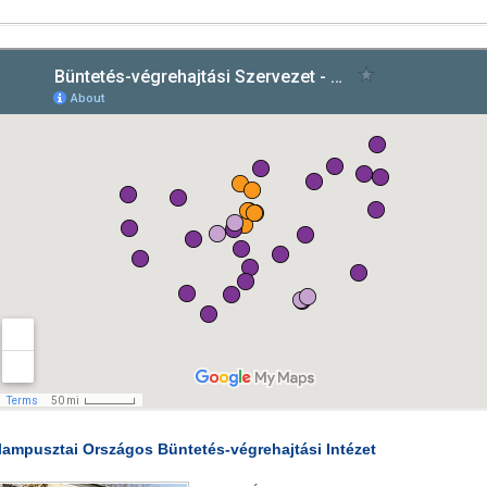
lampusztai Országos Büntetés-végrehajtási Intézet