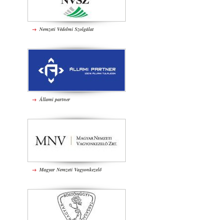
Nemzeti Védelmi Szolgálat
Állami partner
Magyar Nemzeti Vagyonkezelő