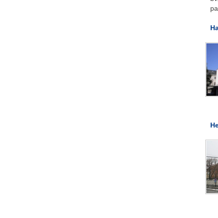
pa
Ha
He