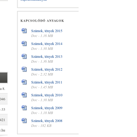
KAPCSOLÓDÓ ANYAGOK
Számok, tények 2015
Doc - 1.16 MB
Számok, tények 2014
Doc - 1.38 MB
Számok, tények 2013
Doc - 1.36 MB
Számok, tények 2012
Doc - 2.32 MB
Számok, tények 2011
Doc - 1.45 MB
a 8.
Számok, tények 2010
1046
Doc - 1.38 MB
Számok, tények 2009
 -33
Doc - 1.18 MB
0421
Számok, tények 2008
Doc - 182 KB
v.hu