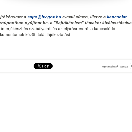
jtókérelmet a
sajto@bv.gov.hu
e-mail címen, illetve a
kapcsolat
nüpontban nyújthat be, a "Sajtókérelem" témakör kiválasztásáva
 interjúkészítés szabályairól és az eljárásrendről a kapcsolódó
kumentumok között talál tájékoztatást.
nyomtatható változat