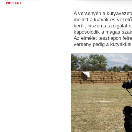
PROJEKT
A versenyen a kutyavezető
mellett a kutyák és vezető
kerül, hiszen a szolgálat 
kapcsolódik a magas sza
Az elmélet tesztlapon felte
verseny pedig a kutyákkal 