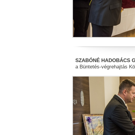
SZABÓNÉ HADOBÁCS GYÖ
a Büntetés-végrehajtás Kö