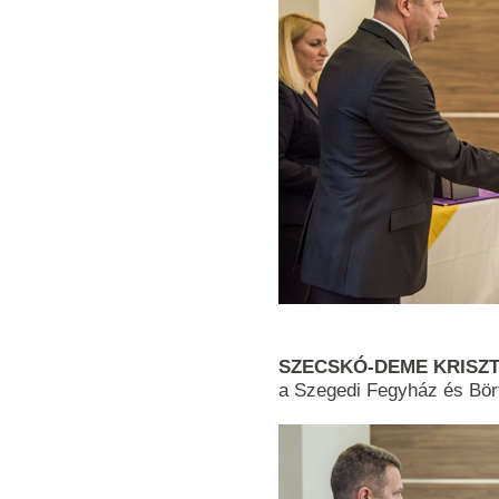
SZECSKÓ-DEME KRISZTIÁ
a Szegedi Fegyház és Bört