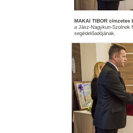
MAKAI TIBOR címzetes b
a Jász-Nagykun-Szolnok M
segédelőadójának.