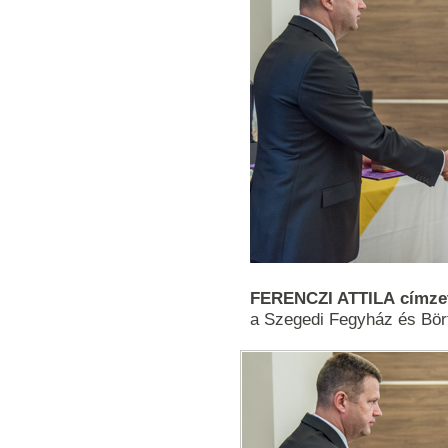
FERENCZI ATTILA címzete
a Szegedi Fegyház és Bör