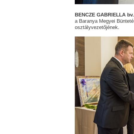
BENCZE GABRIELLA
bv
a Baranya Megyei Büntetés
osztályvezetőjének.