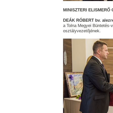
MINISZTERI ELISMERŐ
DEÁK RÓBERT bv. alezr
a Tolna Megyei Büntetés-v
osztályvezetőjének.