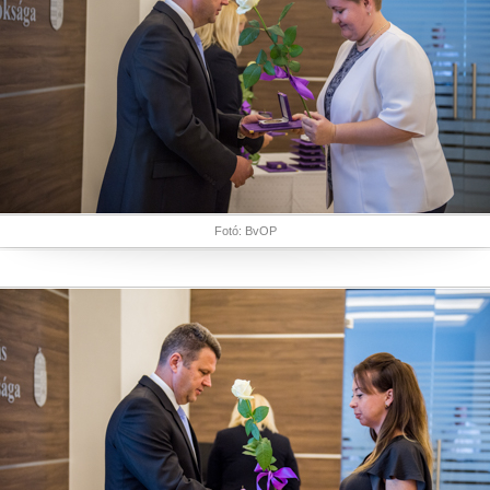
Fotó: BvOP