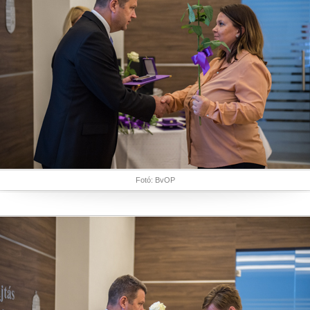
Fotó: BvOP