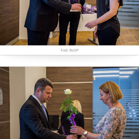
Fotó: BvOP