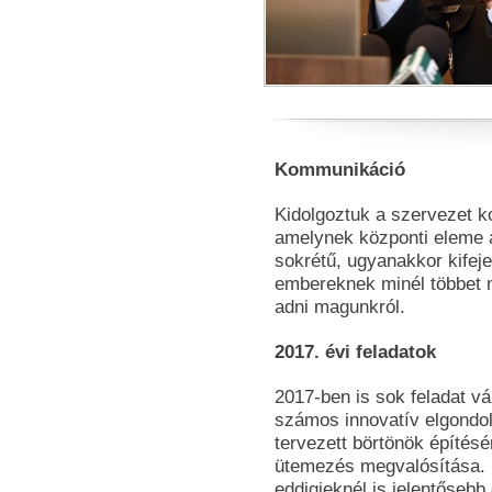
Kommunikáció
Kidolgoztuk a szervezet 
amelynek központi eleme a
sokrétű, ugyanakkor kifej
embereknek minél többet m
adni magunkról.
2017. évi feladatok
2017-ben is sok feladat vá
számos innovatív elgondolá
tervezett börtönök építé
ütemezés megvalósítása. 
eddigieknél is jelentősebb