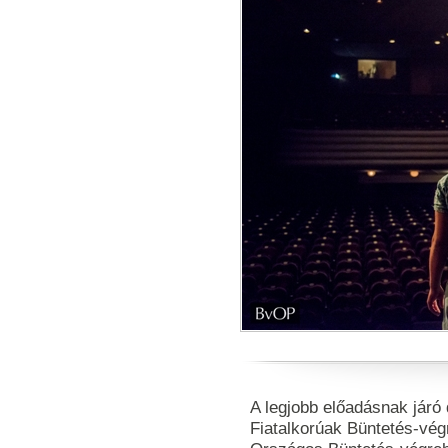
A legjobb előadásnak járó 
Fiatalkorúak Büntetés-végr