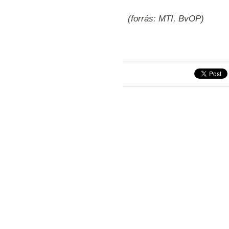
(forrás: MTI, BvOP)