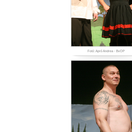
Fotó: Apró Andrea - BvOP