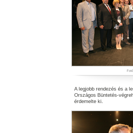
Fotó
A legjobb rendezés és a le
Országos Büntetés-végreh
érdemelte ki.