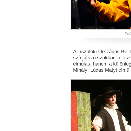
Fotó
A Tiszalöki Országos Bv. 
színjátszó szakkör: a Tis
elmúlás, hanem a különleg
Mihály: Lúdas Matyi című 