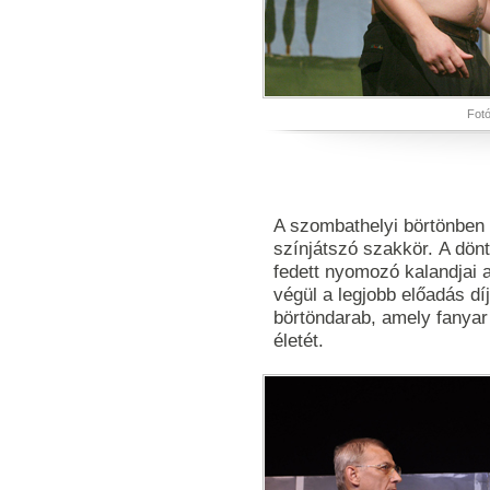
Fotó
A szombathelyi börtönben
színjátszó szakkör. A dön
fedett nyomozó kalandjai a
végül a legjobb előadás dí
börtöndarab, amely fanyar
életét.